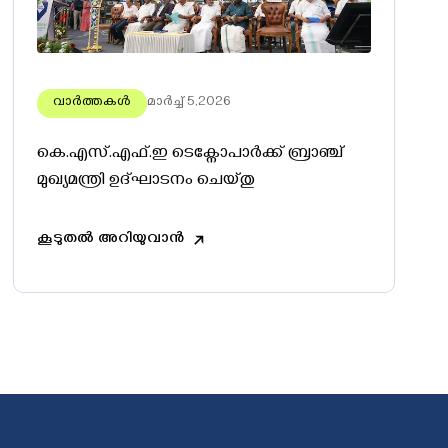
വാർത്തകൾ
മാർച്ച് 5,2026
കെ.എസ്.എഫ്.ഇ ടെക്നോപാർക്ക് ബ്രാഞ്ച്
മുഖ്യമന്ത്രി ഉദ്ഘാടനം ചെയ്തു
കൂടുതൽ അറിയുവാൻ