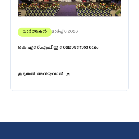
വാർത്തകൾ
മാർച്ച് 6,2026
കെ.എസ്.എഫ്.ഇ സമ്മാനോത്സവം
കൂടുതൽ അറിയുവാൻ