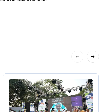
ിൽ സന്നിഹിതരായിരുന്നു.