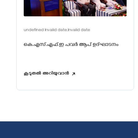
undefined Invalid date,Invalid date
കെ.എസ്‌.എഫ്‌.ഇ പവർ ആപ് ഉദ്‌ഘാടനം
കൂടുതൽ അറിയുവാൻ