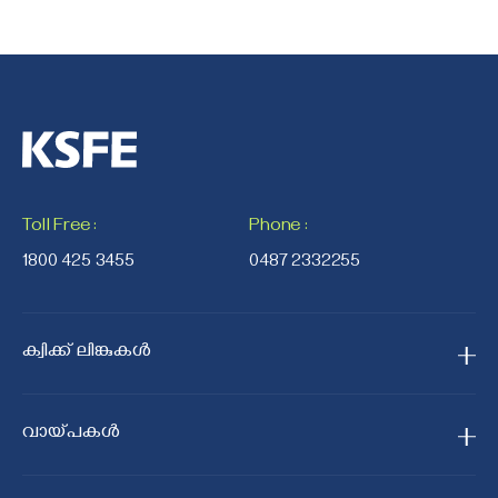
Toll Free
:
Phone
:
1800 425 3455
0487 2332255
ക്വിക്ക് ലിങ്കുകൾ
ഹോം
വായ്പകള്‍
ഞങ്ങളെക്കുറിച്ച്
സ്വർണ്ണ വായ്പ