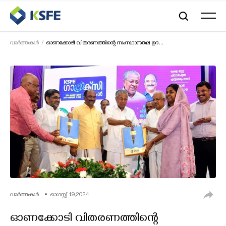
വാര്‍ത്തകള്‍
ഓണക്കോടി വിതരണത്തിന്റെ സംസ്ഥാനതല ഉദ...
വാർത്തകൾ
ഓഗസ്റ്റ് 19,2024
ഓണക്കോടി വിതരണത്തിന്റെ