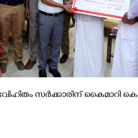
ഭവിഹിതം സർക്കാരിന് കൈമാറി ക