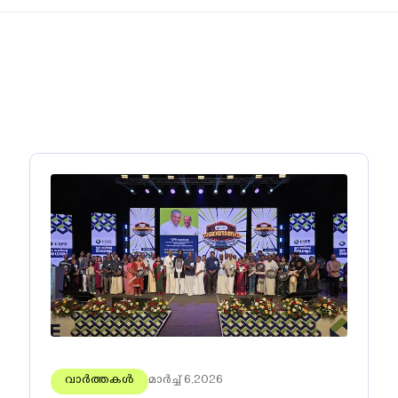
വാർത്തകൾ
മാർച്ച് 6,2026