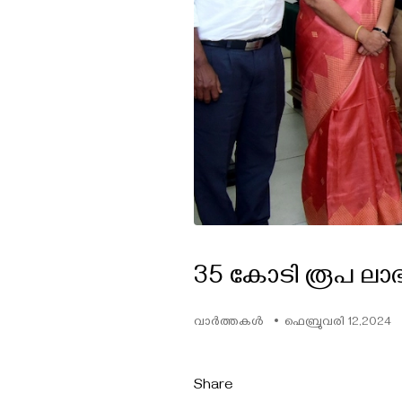
35 കോടി രൂപ ലാ
വാർത്തകൾ
ഫെബ്രുവരി 12,2024
Share