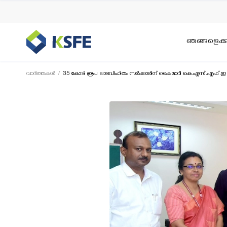
ഞങ്ങളെക്കുറ
വാര്‍ത്തകള്‍
35 കോടി രൂപ ലാഭവിഹിതം സർക്കാരിന് കൈമാറി കെ.എസ്.എഫ്.ഇ