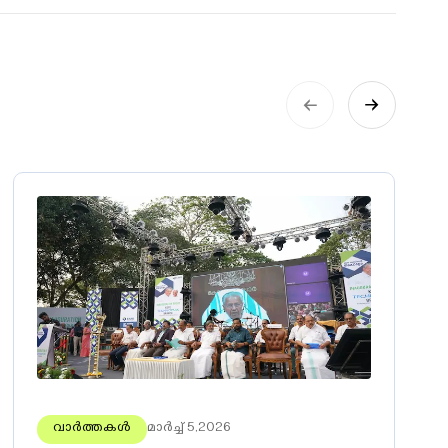
വാർത്തകൾ
മാർച്ച് 5,2026