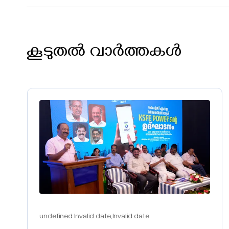
കൂടുതൽ വാർത്തകൾ
undefined Invalid date,Invalid date