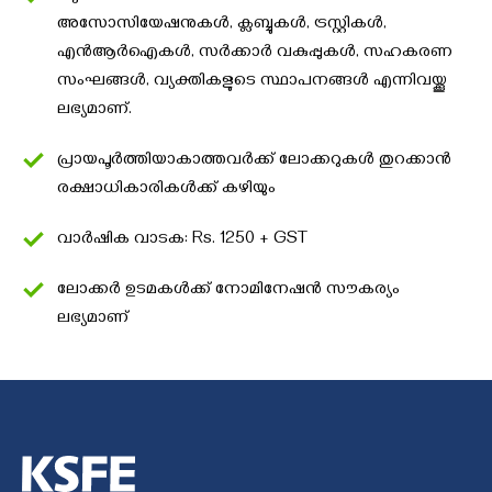
അസോസിയേഷനുകൾ, ക്ലബ്ബുകൾ, ട്രസ്റ്റികൾ,
എൻആർഐകൾ, സർക്കാർ വകുപ്പുകൾ, സഹകരണ
സംഘങ്ങൾ, വ്യക്തികളുടെ സ്ഥാപനങ്ങൾ എന്നിവയ്ക്കൂ
ലഭ്യമാണ്.
പ്രായപൂർത്തിയാകാത്തവർക്ക് ലോക്കറുകൾ തുറക്കാൻ
രക്ഷാധികാരികൾക്ക് കഴിയും
വാർഷിക വാടക: Rs. 1250 + GST
ലോക്കർ ഉടമകൾക്ക് നോമിനേഷൻ സൗകര്യം
ലഭ്യമാണ്