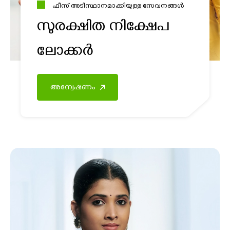
ഫീസ് അടിസ്ഥാനമാക്കിയുള്ള സേവനങ്ങൾ
സുരക്ഷിത നിക്ഷേപ
ലോക്കർ
അന്വേഷണം