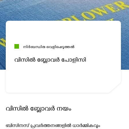
നിർബന്ധിത വെളിപ്പെടുത്തൽ
വിസിൽ ബ്ലോവർ പോളിസി
വിസിൽ ബ്ലോവർ നയം
ബിസിനസ് പ്രവർത്തനങ്ങളിൽ ധാർമ്മികവും