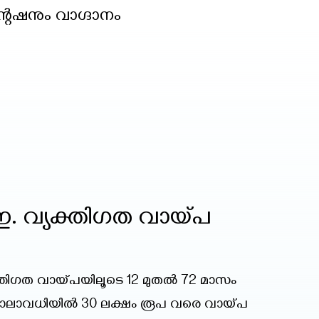
്റേഷനും വാഗ്ദാനം
. വ്യക്തിഗത വായ്പ
തിഗത വായ്പയിലൂടെ 12 മുതൽ 72 മാസം
 കാലാവധിയില്‍ 30 ലക്ഷം രൂപ വരെ വായ്പ