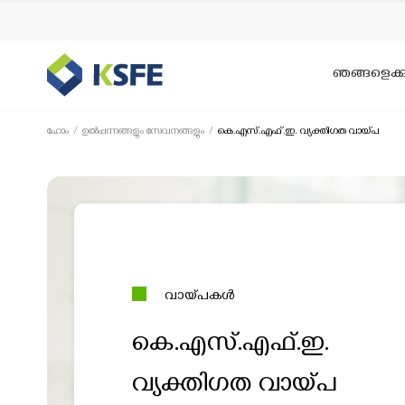
ഞങ്ങളെക്കുറ
ഹോം
ഉൽപ്പന്നങ്ങളും സേവനങ്ങളും
കെ.എസ്.എഫ്.ഇ. വ്യക്തിഗത വായ്പ
വായ്പകൾ
കെ.എസ്.എഫ്.ഇ.
വ്യക്തിഗത വായ്പ