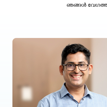
ഞങ്ങൾ വേഗത്തിലു