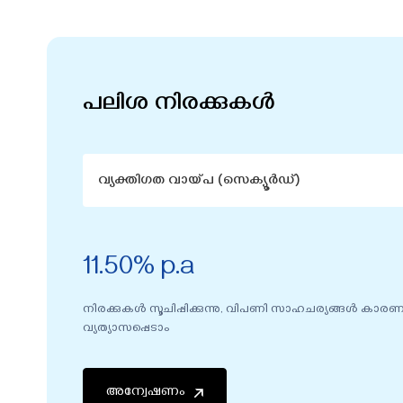
പലിശ നിരക്കുകൾ
വ്യക്തിഗത വായ്പ (സെക്യൂർഡ്)
11.50% p.a
നിരക്കുകൾ സൂചിപ്പിക്കുന്നു, വിപണി സാഹചര്യങ്ങൾ കാര
വ്യത്യാസപ്പെടാം
അന്വേഷണം