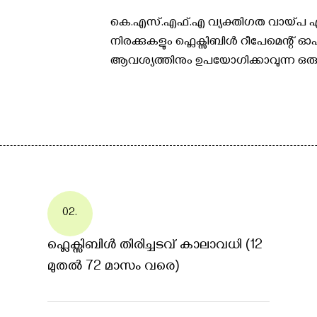
കെ.എസ്.എഫ്.എ വ്യക്തിഗത വായ്പ എന
നിരക്കുകളും ഫ്ലെക്സിബിൾ റീപേമെന്റ്
ആവശ്യത്തിനും ഉപയോഗിക്കാവുന്ന ഒര
02.
ഫ്ലെക്സിബിൾ തിരിച്ചടവ് കാലാവധി (12
മുതൽ 72 മാസം വരെ)