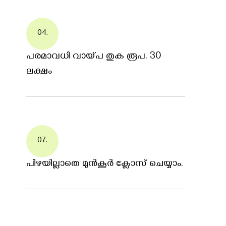
04.
പരമാവധി വായ്പ തുക രൂപ. 30
ലക്ഷം
07.
പിഴയില്ലാതെ മുന്‍കൂര്‍ ക്ലോസ് ചെയ്യാം.