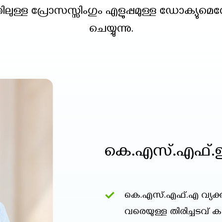
ള്ള പ്രോസസ്സിംഗും എളുപ്പമുള്ള ഡോക്യുമെന
ചെയ്യുന്നു.
കെ.എസ്.എഫ്.ഇ
കെ.എസ്.എഫ്.എ വ്യക്
വരെയുള്ള തിരിച്ചടവ്