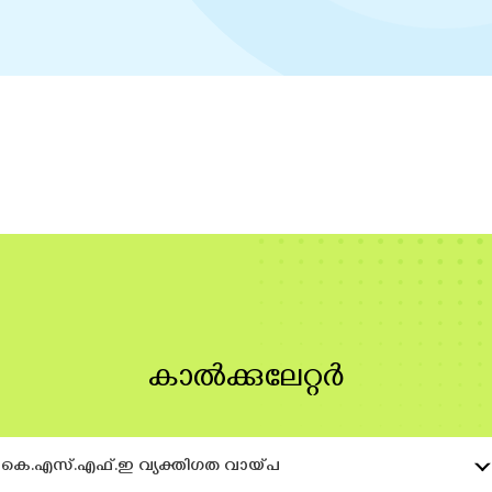
കാൽക്കുലേറ്റർ
കെ.എസ്.എഫ്.ഇ വ്യക്തിഗത വായ്പ