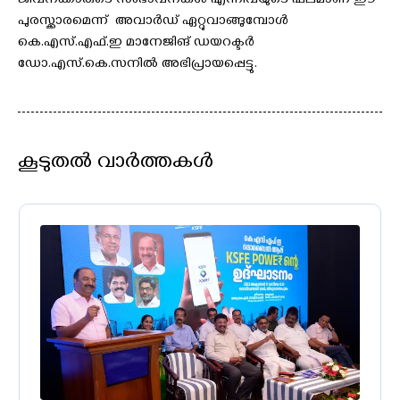
ജീവനക്കാരുടെ സംഭാവനകൾ എന്നിവയുടെ ഫലമാണ് ഈ
പുരസ്ക്കാരമെന്ന് അവാർഡ് ഏറ്റുവാങ്ങുമ്പോൾ
കെ.എസ്.എഫ്.ഇ മാനേജിങ് ഡയറക്ടർ
ഡോ.എസ്.കെ.സനിൽ അഭിപ്രായപ്പെട്ടു.
കൂടുതൽ വാർത്തകൾ