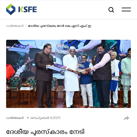
വാര്‍ത്തകള്‍
ദേശീയ പുരസ്‌കാരം നേടി കെ.എസ്.എഫ്.ഇ
വാർത്തകൾ
സെപ്റ്റംബർ 4,2025
ദേശീയ പുരസ്‌കാരം നേടി