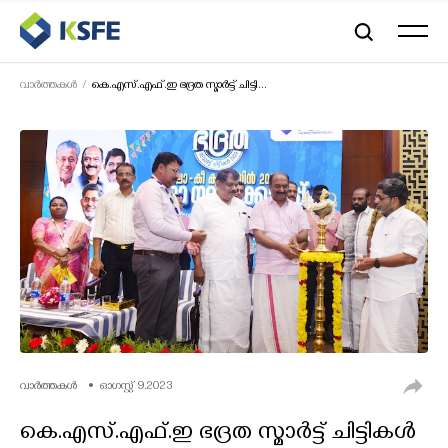
വാര്‍ത്തകള്‍
കെ.എസ്.എഫ്.ഇ ഭദ്രത സ്മാർട്ട് ചിട്ടി...
വാർത്തകൾ
ഓഗസ്റ്റ് 9,2023
കെ.എസ്.എഫ്.ഇ ഭദ്രത സ്മാർട്ട് ചിട്ടികൾ