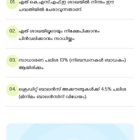
01.
ഏത് കെ.എസ്.എഫ്.ഇ ശാഖയില്‍ നിന്നും ഈ
പദ്ധതിയില്‍ ചേരാവുന്നതാണ്.
02.
ഏത് ശാഖയിലൂടെയും നിക്ഷേപിക്കാനും
പിൻവലിക്കാനും സാധിയ്ക്കും.
03.
സാധാരണ പലിശ 13% (നിബന്ധനകൾ ബാധകം)
ആയിരിക്കും.
04.
ക്രെഡിറ്റ് ബാലൻസ് അക്കൗണ്ടുകൾക്ക് 4.5% പലിശ
(മിനിമം ബാലന്‍സിന് വിധേയം).