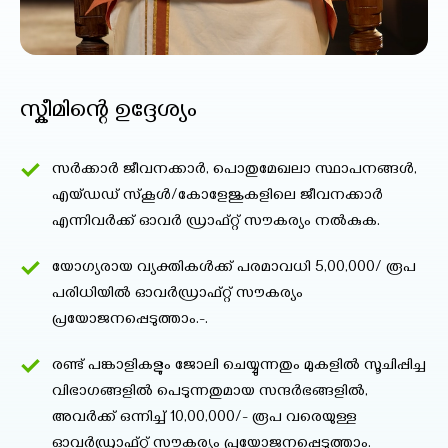
സ്കീമിന്റെ ഉദ്ദേശ്യം
സർക്കാർ ജീവനക്കാർ, പൊതുമേഖലാ സ്ഥാപനങ്ങൾ,
എയ്ഡഡ് സ്‌കൂൾ/കോളേജുകളിലെ ജീവനക്കാർ
എന്നിവർക്ക് ഓവർ ഡ്രാഫ്റ്റ് സൗകര്യം നൽകുക.
യോഗ്യരായ വ്യക്തികൾക്ക് പരമാവധി 5,00,000/ രൂപ
പരിധിയിൽ ഓവർഡ്രാഫ്റ്റ് സൗകര്യം
പ്രയോജനപ്പെടുത്താം.-.
രണ്ട് പങ്കാളികളും ജോലി ചെയ്യുന്നതും മുകളിൽ സൂചിപ്പിച്ച
വിഭാഗങ്ങളിൽ പെടുന്നതുമായ സന്ദർഭങ്ങളിൽ,
അവർക്ക് ഒന്നിച്ച് 10,00,000/- രൂപ വരെയുള്ള
ഓവർഡ്രാഫ്റ്റ് സൗകര്യം പ്രയോജനപ്പെടുത്താം.