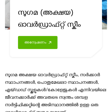
സുഗമ (അക്ഷയ)
ഓവർഡ്രാഫ്റ്റ് സ്കീം
അന്വേഷണം
സുഗമ അക്ഷയ ഓവർഡ്രാഫ്റ്റ് സ്കീം, സർക്കാർ
സ്ഥാപനങ്ങൾ, പൊതുമേഖലാ സ്ഥാപനങ്ങൾ,
എയ്ഡഡ് സ്കൂളുകൾ/കോളേജുകൾ എന്നിവയിലെ
ജീവനക്കാർക്ക് അവരുടെ സ്വന്തം ശമ്പള
സർട്ടിഫിക്കറ്റിന്റെ അടിസ്ഥാനത്തിൽ ഉള്ള ഒരു