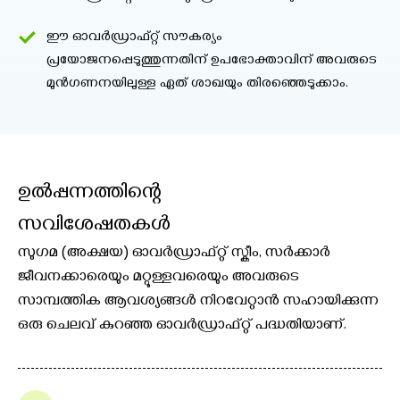
ഈ ഓവർഡ്രാഫ്റ്റ് സൗകര്യം
പ്രയോജനപ്പെടുത്തുന്നതിന് ഉപഭോക്താവിന് അവരുടെ
മുൻഗണനയിലുള്ള ഏത് ശാഖയും തിരഞ്ഞെടുക്കാം.
ഉൽപ്പന്നത്തിന്റെ
സവിശേഷതകൾ
സുഗമ (അക്ഷയ) ഓവർഡ്രാഫ്റ്റ് സ്കീം, സർക്കാർ
ജീവനക്കാരെയും മറ്റുള്ളവരെയും അവരുടെ
സാമ്പത്തിക ആവശ്യങ്ങൾ നിറവേറ്റാൻ സഹായിക്കുന്ന
ഒരു ചെലവ് കുറഞ്ഞ ഓവർഡ്രാഫ്റ്റ് പദ്ധതിയാണ്.