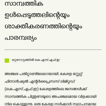
സാമ്പത്തിക
ഉൾപ്പെടുത്തലിന്റെയും
ശാക്തീകരണത്തിന്റെയും
പാരമ്പര്യം
ഒറ്റനോട്ടത്തിൽ കെ.എസ്.എഫ്.ഇ
അഞ്ചര പതിറ്റാണ്ടിലേറെയായി, കേരള സ്റ്റേറ്റ്
ഫിനാൻഷ്യൽ എന്റർപ്രൈസസ് ലിമിറ്റഡ്
(കെ.എസ്.എഫ്.ഇ) കേരളത്തിലെ ജനങ്ങൾക്ക്
സാമ്പത്തിക പിന്തുണയുടെ അചഞ്ചലമായ വിളക്കായി
നില കൊള്ളുന്നു. ഒരു കേരള സർക്കാർ സ്ഥാപനമായ