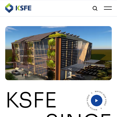
KSFE Since 1969
KSFE