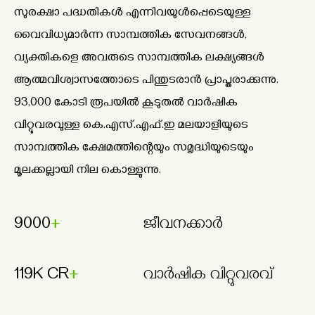
സുരക്ഷാ പദ്ധതികൾ എന്നിവയുൾപ്പെടെയുള്ള
വൈവിധ്യമാർന്ന സാമ്പത്തിക സേവനങ്ങൾ,
വ്യക്തികളെ അവരുടെ സാമ്പത്തിക ലക്ഷ്യങ്ങൾ
ആത്മവിശ്വാസത്തോടെ പിന്തുടരാൻ പ്രാപ്തരാക്കുന്നു.
93,000 കോടി രൂപയിൽ കൂടുതൽ വാർഷിക
വിറ്റുവരവുള്ള കെ.എസ്.എഫ്.ഇ മലയാളിയുടെ
സാമ്പത്തിക ക്ഷേമത്തിന്റെയും സമൃദ്ധിയുടെയും
മൂലക്കല്ലായി നില കൊള്ളുന്നു.
9000
ജീവനക്കാർ
₹119K CR
വാർഷിക വിറ്റുവരവ്