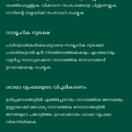
ശക്തിപ്പെടുത്തുക, വികസന സംരംഭങ്ങളെ പിന്തുണയ്ക്കുക,
നാടിന്റെ സമൃദ്ധിക്ക് സംഭാവന ചെയ്യുക.
സാമൂഹിക സുരക്ഷ
പാർശ്വവത്കരിക്കപ്പെട്ടവരെ സാമൂഹിക സുരക്ഷാ
പദ്ധതികളാൽ മുൻ നിരയിലെത്തിക്കുകയും ഏവരുടെയും
വളർച്ച സാധ്യമാക്കുന്ന സാമ്പത്തിക സേവനങ്ങൾ
ഉറപ്പാക്കുകയും ചെയ്യുക.
ശാഖാ ശൃംഖലയുടെ വിപുലീകരണം
ഉൾപ്രദേശങ്ങളിൽ എത്തിച്ചേരാനും സാമ്പത്തിക അസമത്വം
ഇല്ലാതാക്കി അവശ്യ സാമ്പത്തിക സേവനങ്ങളിൽ
ജനതയുടെ പങ്കാളിത്തം ഉറപ്പാക്കാനും ശാഖാ ശൃംഖല
വികസിപ്പിക്കുക.