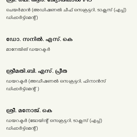
ശ്രീ. കെ. ആർ. ജ്യോതിലാൽ IAS
ചെയർമാൻ (അഡിഷണൽ ചീഫ് സെക്രട്ടറി, ടാക്സസ് (എച്ച്)
ഡിപ്പാർട്ട്മെന്റ്)
ഡോ. സനിൽ. എസ്. കെ
മാനേജിങ് ഡയറക്ടർ
ശ്രീമതി.ബി. എസ്. പ്രീത
ഡയറക്ടർ (അഡീഷണൽ സെക്രട്ടറി, ഫിനാൻസ്
ഡിപ്പാർട്ട്മെന്റ് )
ശ്രീ. മനോജ്. കെ
ഡയറക്ടർ (ജോയിന്റ് സെക്രട്ടറി, ടാക്സസ് (എച്ച്)
ഡിപ്പാർട്ട്മെന്റ്)