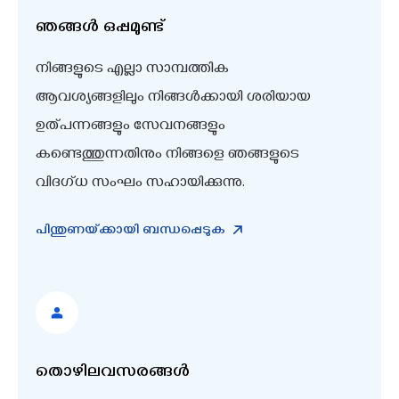
അസ്സിസ്റ്റന്റ് ജനറൽ മാനേജർ
ഞങ്ങൾ ഒപ്പമുണ്ട്
ആസൂത്രണ വിഭാഗം
നിങ്ങളുടെ എല്ലാ സാമ്പത്തിക
ആവശ്യങ്ങളിലും നിങ്ങൾക്കായി ശരിയായ
ശ്രീ. പ്രസീദ്‌കുമാർ പി
ഉത്പന്നങ്ങളും സേവനങ്ങളും
അസ്സിസ്റ്റന്റ് ജനറൽ മാനേജർ
കണ്ടെത്തുന്നതിനും നിങ്ങളെ ഞങ്ങളുടെ
പൊതുഭരണ വിഭാഗം
വിദഗ്ധ സംഘം സഹായിക്കുന്നു.
ശ്രീ. എമിൽ അലക്സ്‌
പിന്തുണയ്‌ക്കായി ബന്ധപ്പെടുക
കമ്പനി സെക്രട്ടറി
തൊഴിലവസരങ്ങൾ