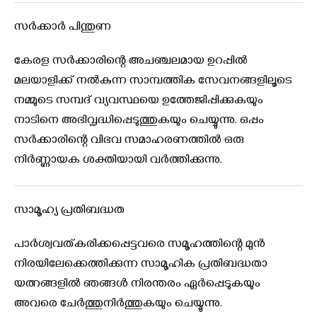
സർക്കാർ പിന്തുണ
കേരള സർക്കാരിന്റെ അചഞ്ചലമായ ഉറപ്പിൽ
മലയാളിക്ക് നൽകുന്ന സാമ്പത്തിക സേവനങ്ങളിലൂടെ
നമ്മുടെ സമ്പദ് വ്യവസ്ഥയെ ഉത്തേജിപ്പിക്കുകയും
നാടിനെ അഭിവൃദ്ധിപ്പെടുത്തുകയും ചെയ്യുന്നു. ഒപ്പം
സർക്കാരിന്റെ വിഭവ സമാഹരണത്തിൽ ഒരു
നിർണ്ണായക ശക്തിയായി വർത്തിക്കുന്നു.
സാമൂഹ്യ പ്രതിബദ്ധത
പാർശ്വവത്കരിക്കപ്പെട്ടവരെ സമൂഹത്തിന്റെ മുൻ
നിരയിലേക്കെത്തിക്കുന്ന സാമൂഹിക പ്രതിബദ്ധതാ
യത്നങ്ങളിൽ ഞങ്ങൾ നിരന്തരം ഏർപ്പെടുകയും
അവരെ ചേർത്തുനിർത്തുകയും ചെയ്യുന്നു.