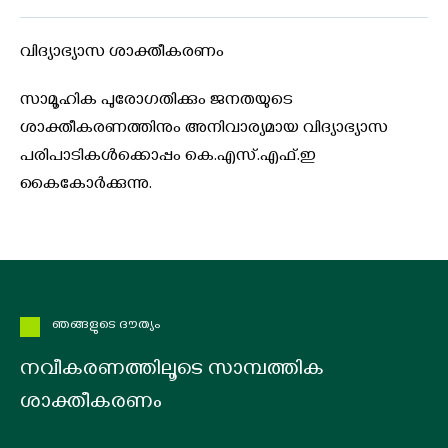
വിദ്യാഭ്യാസ ശാക്തീകരണം
സാമൂഹിക പുരോഗതിക്കും ജനതയുടെ
ശാക്തീകരണത്തിനും അനിവാര്യമായ വിദ്യാഭ്യാസ
പരിപാടികൾക്കൊപ്പം കെ.എസ്.എഫ്.ഇ
കൈകോർക്കുന്നു.
ഞങ്ങളുടെ ദൗത്യം
നവീകരണത്തിലൂടെ സാമ്പത്തിക
ശാക്തീകരണം