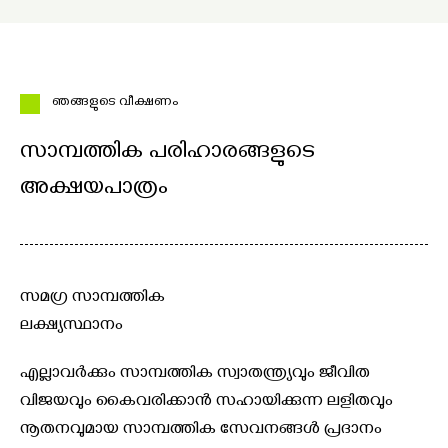
ഞങ്ങളുടെ വീക്ഷണം
സാമ്പത്തിക പരിഹാരങ്ങളുടെ
അക്ഷയപാത്രം
സമഗ്ര സാമ്പത്തിക
ലക്ഷ്യസ്ഥാനം
എല്ലാവർക്കും സാമ്പത്തിക സ്വാതന്ത്ര്യവും ജീവിത
വിജയവും കൈവരിക്കാൻ സഹായിക്കുന്ന ലളിതവും
നൂതനവുമായ സാമ്പത്തിക സേവനങ്ങൾ പ്രദാനം