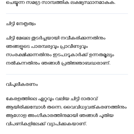
ചെയ്യുന്ന സമഗ്ര സാമ്പത്തിക ലക്ഷ്യസ്ഥാനമാകുക.
ചിട്ടി നേതൃത്വം
ചിട്ടി മേഖല തുടർച്ചയായി നവീകരിക്കുന്നതിനും
ഞങ്ങളുടെ പാരമ്പര്യവും പ്രാവീണ്യവും
സംരക്ഷിക്കുന്നതിനും ഇടപാടുകാർക്ക് ഉന്നതമൂല്യം
നൽകുന്നതിനും ഞങ്ങൾ പ്രതിജ്ഞാബദ്ധരാണ്.
വിപുലീകരണം
കേരളത്തിലെ ഏറ്റവും വലിയ ചിട്ടി ദാതാവ്
ആയിരിക്കുമ്പോൾ തന്നെ, വൈവിധ്യവത്കരണത്തിനും
ആഗോള അംഗീകാരത്തിനുമായി ഞങ്ങൾ പുതിയ
വിപണികളിലേക്ക് വ്യാപിക്കുകയാണ്.