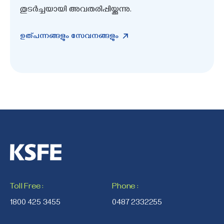
തുടർച്ചയായി അവതരിപ്പിയ്ക്കുന്നു.
ഉത്പന്നങ്ങളും സേവനങ്ങളും
Toll Free
:
Phone
:
1800 425 3455
0487 2332255