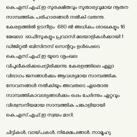
കെ.എസ്.എഫ്.ഇ സുരക്ഷിതവും സുതാര്യവുമായ നൂതന
സാമ്പത്തിക പരിഹാരങ്ങൾ നൽകി വരുന്നു.
കേരളത്തിൽ ഉടനീളം 680 ൽ അധികം ശാഖകളും 16
മേഖലാ ഓഫീസുകളും പ്രവാസി മലയാളികൾക്കായി 1
ഡിജിറ്റൽ ബിസിനസ് സെന്ററും ഉൾപ്പെടെ
കെ.എസ്.എഫ്.ഇ യുടെ ശൃംഖല
വിപുലീകരിക്കപ്പെട്ടിരിക്കുന്നു. കേരളത്തിലെ എല്ലാ
വിഭാഗം ജനങ്ങൾക്കും ആവശ്യമായ സാമ്പത്തിക
സേവനങ്ങൾ നൽകിയും അവരുടെ ഏതൊരു
സാമ്പത്തികാവശ്യങ്ങൾക്കും ഒപ്പം ചേർന്നും ഏറ്റവും
വിശ്വസനീയമായ സാമ്പത്തിക പങ്കാളിയായി
കെ.എസ്.എഫ്.ഇ സ്വയം മാറി.
ചിട്ടികൾ, വായ്പകൾ, നിക്ഷേപങ്ങൾ, സാമൂഹ്യ