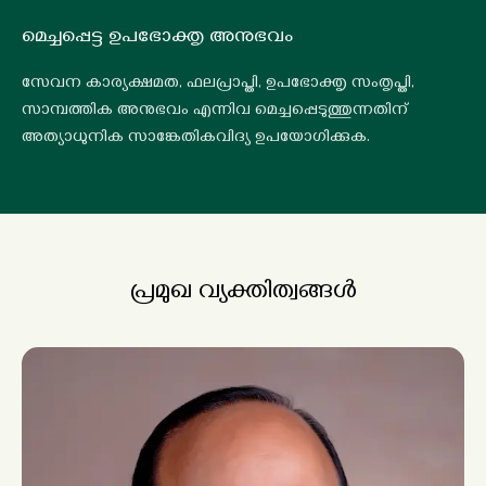
മെച്ചപ്പെട്ട ഉപഭോക്തൃ അനുഭവം
സേവന കാര്യക്ഷമത, ഫലപ്രാപ്തി, ഉപഭോക്തൃ സംതൃപ്തി,
സാമ്പത്തിക അനുഭവം എന്നിവ മെച്ചപ്പെടുത്തുന്നതിന്
അത്യാധുനിക സാങ്കേതികവിദ്യ ഉപയോഗിക്കുക.
പ്രമുഖ വ്യക്തിത്വങ്ങൾ