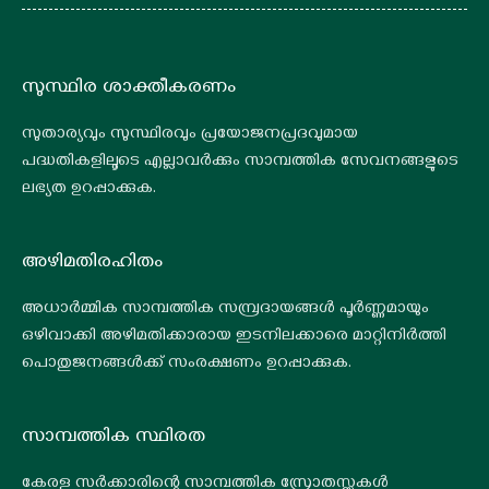
സുസ്ഥിര ശാക്തീകരണം
സുതാര്യവും സുസ്ഥിരവും പ്രയോജനപ്രദവുമായ
പദ്ധതികളിലൂടെ എല്ലാവർക്കും സാമ്പത്തിക സേവനങ്ങളുടെ
ലഭ്യത ഉറപ്പാക്കുക.
അഴിമതിരഹിതം
അധാർമ്മിക സാമ്പത്തിക സമ്പ്രദായങ്ങൾ പൂർണ്ണമായും
ഒഴിവാക്കി അഴിമതിക്കാരായ ഇടനിലക്കാരെ മാറ്റിനിർത്തി
പൊതുജനങ്ങൾക്ക് സംരക്ഷണം ഉറപ്പാക്കുക.
സാമ്പത്തിക സ്ഥിരത
കേരള സർക്കാരിന്റെ സാമ്പത്തിക സ്രോതസ്സുകൾ