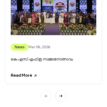
News
Mar 06, 2026
കെ.എസ്.എഫ്.ഇ സമ്മാനോത്സവം
Read More