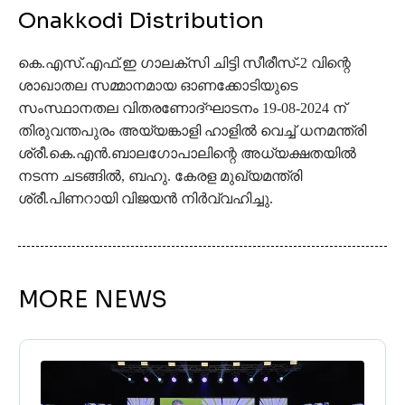
Onakkodi Distribution
കെ.എസ്.എഫ്.ഇ ഗാലക്‌സി ചിട്ടി സീരീസ്-2 വിന്റെ
ശാഖാതല സമ്മാനമായ ഓണക്കോടിയുടെ
സംസ്ഥാനതല വിതരണോദ്ഘാടനം 19-08-2024 ന്
തിരുവന്തപുരം അയ്യങ്കാളി ഹാളിൽ വെച്ച് ധനമന്ത്രി
ശ്രീ.കെ.എൻ.ബാലഗോപാലിന്റെ അധ്യക്ഷതയിൽ
നടന്ന ചടങ്ങിൽ, ബഹു. കേരള മുഖ്യമന്ത്രി
ശ്രീ.പിണറായി വിജയൻ നിർവ്വഹിച്ചു.
MORE NEWS