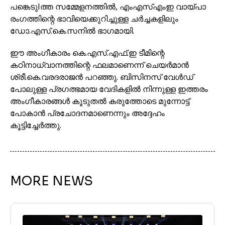
പങ്കെടുlത്ത സമ്മേളനത്തിൽ, എംഎസ്എംഇ വായ്പാ
രംഗത്തിന്റെ ഭാവിയെക്കുറിച്ചുള്ള ചർച്ചകളിലും
ഡോ.എസ്.കെ.സനിൽ ഭാഗമായി.
ഈ അംഗീകാരം കെ.എസ്.എഫ്.ഇ ടീമിന്റെ
കഠിനാധ്വാനത്തിന്റെ ഫലമാണെന്ന് ചെയർമാൻ
ശ്രീ.കെ.വരദരാജൻ പറഞ്ഞു. ബിസിനസ് വേൾഡ്
പോലുള്ള പ്രഗത്ഭമായ വേദികളിൽ നിന്നുള്ള ഇത്തരം
അംഗീകാരങ്ങൾ കൂടുതൽ കരുത്തോടെ മുന്നോട്ട്
പോകാൻ പ്രചോദനമാണെന്നും അദ്ദേഹം
കൂട്ടിച്ചേർത്തു.
MORE NEWS