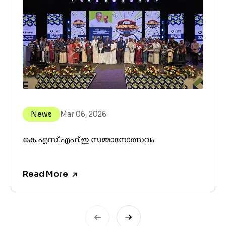
News
Mar 06, 2026
കെ.എസ്.എഫ്.ഇ സമ്മാനോത്സവം
Read More