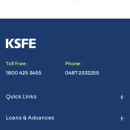
Toll Free
:
Phone
:
1800 425 3455
0487 2332255
Quick Links
Home
Loans & Advances
About Us