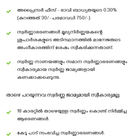
അപ്രൈസർ ഫീസ് - ഭാവി ബാധ്യതയുടെ 0.30%
(കുറഞ്ഞത് ₹30/- പരമാവധി ₹750/-)
സ്വർണ്ണാഭരണങ്ങൾ മൂല്യനിർണ്ണയകന്റെ
ശുപാർശകളുടെ അടിസ്ഥാനത്തിൽ മാനേജരുടെ
അംഗീകാരത്തിന് ശേഷം സ്വീകരിക്കുന്നതാണ്.
സ്വർണ്ണ നാണയങ്ങളും സമാന സ്വർണ്ണാഭരണങ്ങളും
സ്വീകാര്യമായ സ്വർണ്ണ ജാമ്യങ്ങളായി
കണക്കാക്കപ്പെടുന്നു.
താഴെ പറയുന്നവ സ്വർണ്ണ ജാമ്യമായി സ്വീകാര്യമല്ല.
18 കാരറ്റിൽ താഴെയുള്ള സ്വർണ്ണം കൊണ്ട് നിർമ്മിച്ച
ആഭരണങ്ങൾ.
കേടു പാട് സംഭവിച്ച സ്വർണ്ണാഭരണങ്ങൾ.