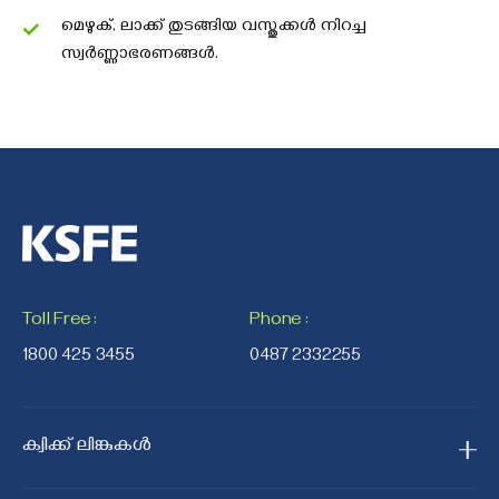
മെഴുക്, ലാക്ക് തുടങ്ങിയ വസ്തുക്കൾ നിറച്ച
സ്വർണ്ണാഭരണങ്ങൾ.
Toll Free
:
Phone
:
1800 425 3455
0487 2332255
ക്വിക്ക് ലിങ്കുകൾ