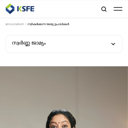
സേവനങ്ങൾ
സ്വീകരിക്കുന്ന ജാമ്യ ഉപാധികൾ
സ്വര്‍ണ്ണ ജാമ്യം