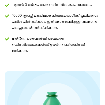
1 മുതൽ 3 വർഷം വരെ സ്ഥിര നിക്ഷേപം നടത്താം.
10000 രൂപയ്ക്ക് മുകളിലുള്ള നിക്ഷേപങ്ങൾക്ക് പ്രതിമാസം
പലിശ പിൻവലിക്കാം. ഇത് മൊത്തത്തിലുള്ള വരുമാനം
ഫലപ്രദമായി വർദ്ധിപ്പിക്കുന്നു.
മുതിർന്ന പൗരന്മാർക്ക് അവരുടെ
സ്ഥിരനിക്ഷേപങ്ങൾക്ക് ഉയർന്ന പലിശനിരക്ക്
ലഭിക്കുന്നു.