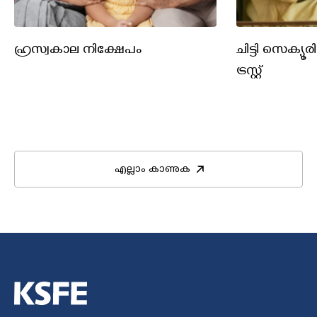
ഹ്രസ്വകാല നിക്ഷേപം
ചിട്ടി സെക്യൂര
ട്രസ്റ്റ്
എല്ലാം കാണുക