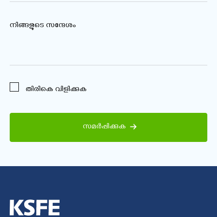
നിങ്ങളുടെ സന്ദേശം
തിരികെ വിളിക്കുക
സമർപ്പിക്കുക