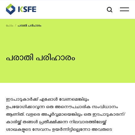
ഹോം
പരാതി പരിഹാരം
പരാതി പരിഹാരം
ഇടപാടുകാര്‍ക്ക് എപ്പോള്‍ വേണമെങ്കിലും
ഉപയോഗിക്കാവുന്ന ഒരു അനൌപചാരിക സംവിധാനം
ആണിത്. വളരെ അപൂര്‍വ്വമായെങ്കിലും ഒരു ഇടപാടുകാരന്/
കാരിയ്ക്ക് തങ്ങള്‍ പ്രതീക്ഷിക്കുന്ന നിലവാരത്തിലേയ്ക്ക്
ശാഖകളുടെ സേവനം ഉയര്‍ന്നിട്ടില്ലെന്നോ അവരുടെ