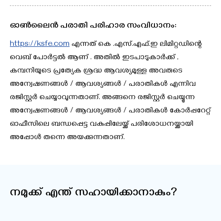
ഓണ്‍ലൈന്‍ പരാതി പരിഹാര സംവിധാനം:
https://ksfe.com
എന്നത് കെ .എസ്.എഫ്.ഇ ലിമിറ്റഡിന്റെ
വെബ് പോര്‍ട്ടല്‍ ആണ് . അതില്‍ ഇടപാടുകാര്‍ക്ക് ,
കമ്പനിയുടെ പ്രത്യേക ശ്രദ്ധ ആവശ്യമുള്ള അവരുടെ
അന്വേഷണങ്ങള്‍ / ആവശ്യങ്ങള്‍ / പരാതികള്‍ എന്നിവ
രജിസ്റ്റര്‍ ചെയ്യാവുന്നതാണ്. അങ്ങനെ രജിസ്റ്റര്‍ ചെയ്യുന്ന
അന്വേഷണങ്ങള്‍ / ആവശ്യങ്ങള്‍ / പരാതികള്‍ കോര്‍പ്പറേറ്റ്
ഓഫീസിലെ ബന്ധപ്പെട്ട വകുപ്പിലേയ്ക്ക് പരിശോധനയ്ക്കായി
അപ്പോള്‍ തന്നെ അയക്കുന്നതാണ്.
നമുക്ക് എന്ത് സഹായിക്കാനാകും?