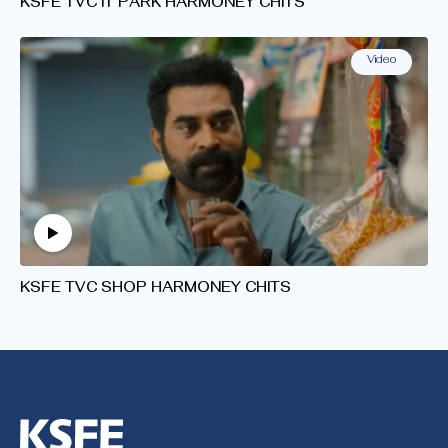
KSFE TVC IT PARK HARMONEY CHITS
Video
KSFE TVC SHOP HARMONEY CHITS