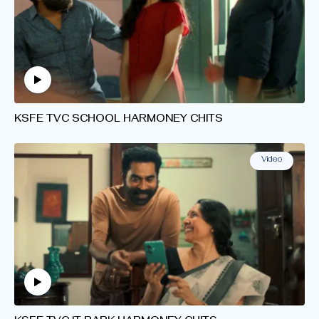
KSFE TVC SCHOOL HARMONEY CHITS
Video