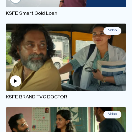
KSFE Smart Gold Loan
Video
KSFE BRAND TVC DOCTOR
Video