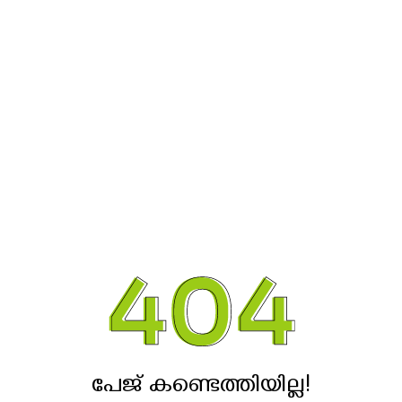
പേജ് കണ്ടെത്തിയില്ല!