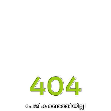
പേജ് കണ്ടെത്തിയില്ല!