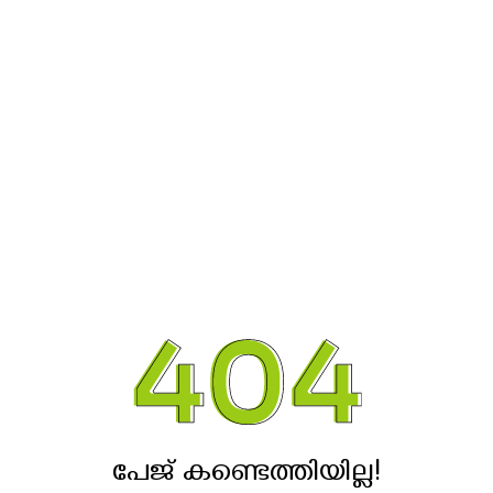
പേജ് കണ്ടെത്തിയില്ല!