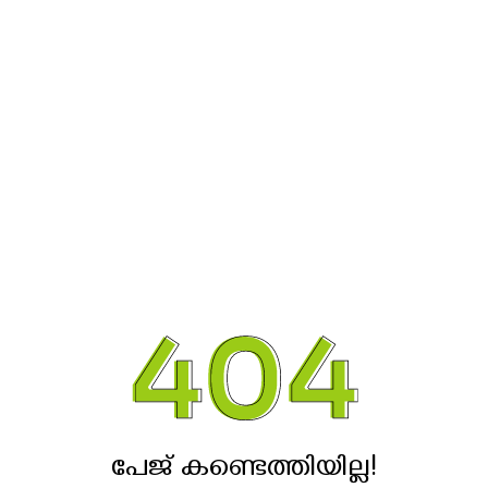
പേജ് കണ്ടെത്തിയില്ല!