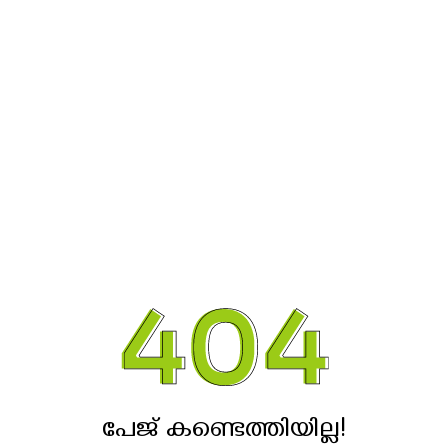
പേജ് കണ്ടെത്തിയില്ല!